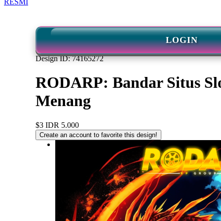
RESMI
LOGIN
Design ID: 74165272
RODARP: Bandar Situs Slo
Menang
$3
IDR 5.000
Create an account to favorite this design!