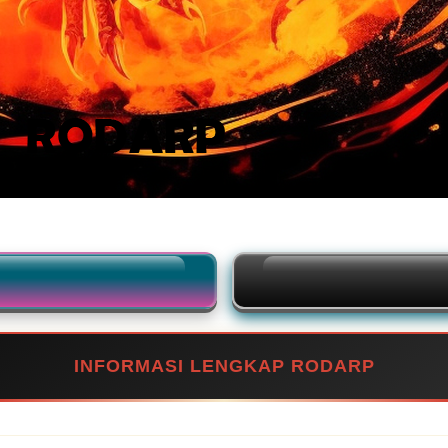
INFORMASI LENGKAP RODARP