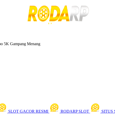
Depo 5K Gampang Menang
SLOT GACOR RESMI
RODARP SLOT
SITUS