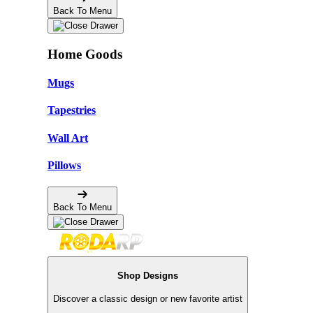
Back To Menu
Home Goods
Mugs
Tapestries
Wall Art
Pillows
Back To Menu
Shop Designs
Discover a classic design or new favorite artist