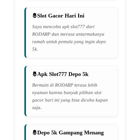
Slot Gacor Hari Ini
Saya mencoba apk slot777 dari
RODARP dan merasa antarmukanya
ramah untuk pemula yang ingin depo
5k.
Apk Slot777 Depo 5k
Bermain di RODARP terasa lebih
nyaman karena banyak pilihan slot
gacor hari ini yang bisa dicoba kapan
saja.
Depo 5k Gampang Menang