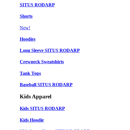
SITUS RODARP
Shorts
New!
Hoodies
Long Sleeve SITUS RODARP
Crewneck Sweatshirts
Tank Tops
Baseball SITUS RODARP
Kids Apparel
Kids SITUS RODARP
Kids Hoodie