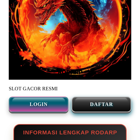
SLOT GACOR RESMI
LOGIN
DAFTAR
INFORMASI LENGKAP RODARP