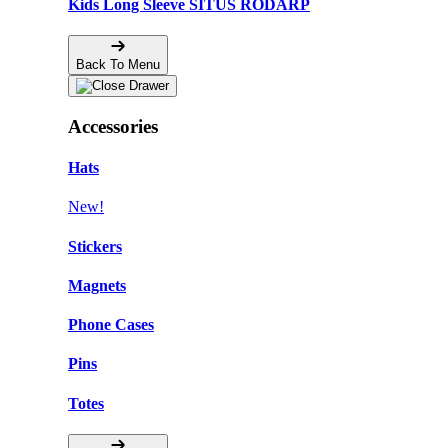
Kids Long Sleeve SITUS RODARP
Back To Menu
Accessories
Hats
New!
Stickers
Magnets
Phone Cases
Pins
Totes