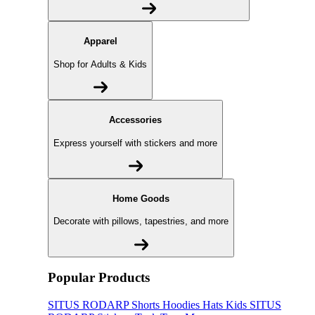
Apparel
Shop for Adults & Kids
Accessories
Express yourself with stickers and more
Home Goods
Decorate with pillows, tapestries, and more
Popular Products
SITUS RODARP
Shorts
Hoodies
Hats
Kids SITUS