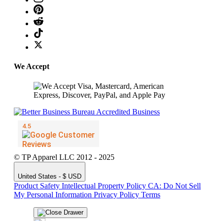
We Accept
© TP Apparel LLC 2012 - 2025
United States - $ USD
Product Safety
Intellectual Property Policy
CA: Do Not Sell
My Personal Information
Privacy Policy
Terms